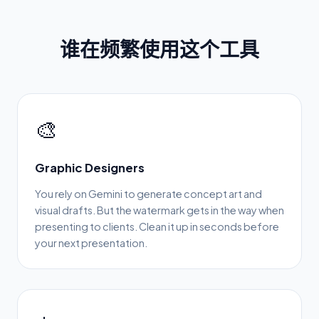
谁在频繁使用这个工具
🎨
Graphic Designers
You rely on Gemini to generate concept art and
visual drafts. But the watermark gets in the way when
presenting to clients. Clean it up in seconds before
your next presentation.