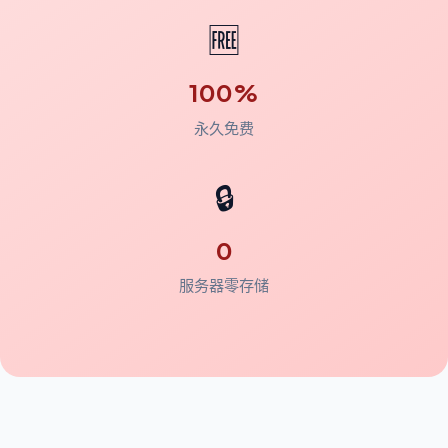
🆓
100%
永久免费
🔒
0
服务器零存储