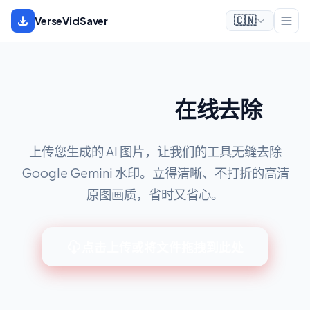
VerseVidSaver
🇨🇳
Gemini 水印
在线去除
上传您生成的 AI 图片，让我们的工具无缝去除
Google Gemini 水印。立得清晰、不打折的高清
原图画质，省时又省心。
点击上传或将文件拖拽到此处