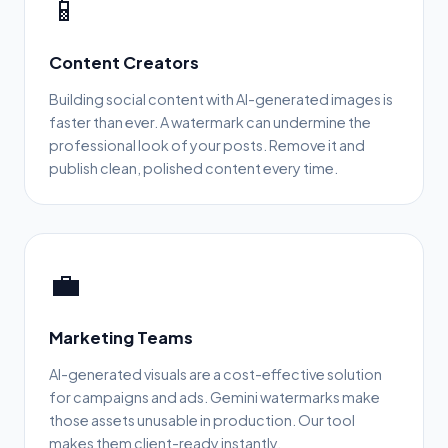
📱
Content Creators
Building social content with AI-generated images is
faster than ever. A watermark can undermine the
professional look of your posts. Remove it and
publish clean, polished content every time.
💼
Marketing Teams
AI-generated visuals are a cost-effective solution
for campaigns and ads. Gemini watermarks make
those assets unusable in production. Our tool
makes them client-ready instantly.