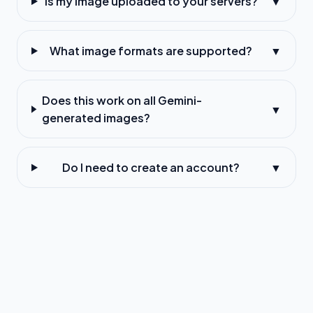
Is my image uploaded to your servers?
▼
What image formats are supported?
▼
Does this work on all Gemini-
▼
generated images?
Do I need to create an account?
▼