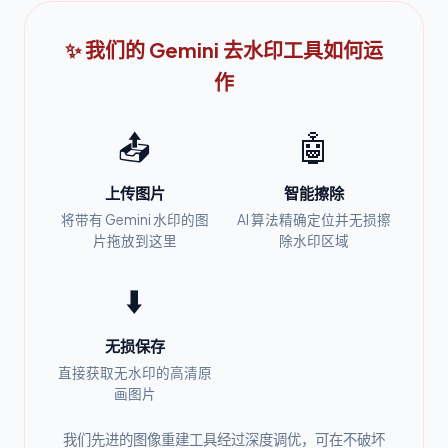
✨ 我们的 Gemini 去水印工具如何运
作
📤
🤖
上传图片
智能擦除
将带有 Gemini 水印的图
AI 算法精确定位并无损擦
片拖放到这里
除水印区域
⬇️
无损保存
直接获取无水印的高清原
画图片
我们先进的图像重建工具经过深度调优，可在不破坏