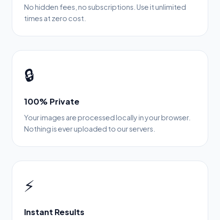
No hidden fees, no subscriptions. Use it unlimited
times at zero cost.
🔒
100% Private
Your images are processed locally in your browser.
Nothing is ever uploaded to our servers.
⚡
Instant Results