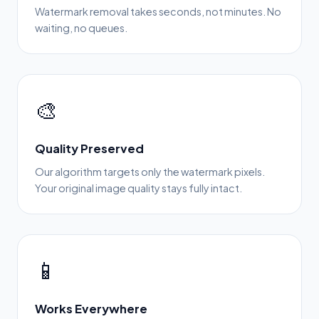
Watermark removal takes seconds, not minutes. No
waiting, no queues.
🎨
Quality Preserved
Our algorithm targets only the watermark pixels.
Your original image quality stays fully intact.
📱
Works Everywhere