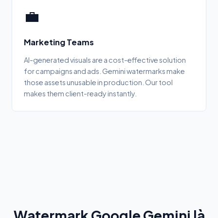
💼
Marketing Teams
AI-generated visuals are a cost-effective solution
for campaigns and ads. Gemini watermarks make
those assets unusable in production. Our tool
makes them client-ready instantly.
Watermark Google Gemini là