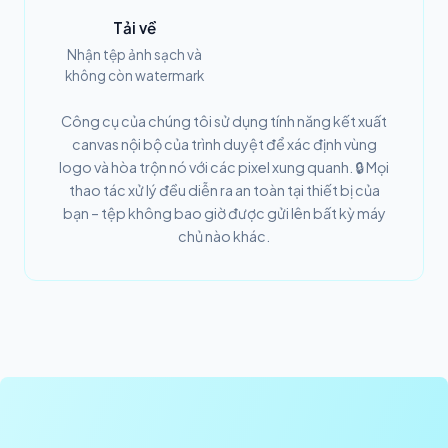
Tải về
Nhận tệp ảnh sạch và
không còn watermark
Công cụ của chúng tôi sử dụng tính năng kết xuất
canvas nội bộ của trình duyệt để xác định vùng
logo và hòa trộn nó với các pixel xung quanh. 🔒 Mọi
thao tác xử lý đều diễn ra an toàn tại thiết bị của
bạn – tệp không bao giờ được gửi lên bất kỳ máy
chủ nào khác.