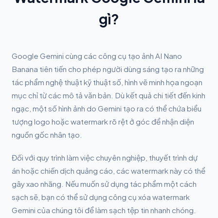
gì?
Google Gemini cùng các công cụ tạo ảnh AI Nano
Banana tiên tiến cho phép người dùng sáng tạo ra những
tác phẩm nghệ thuật kỹ thuật số, hình vẽ minh họa ngoạn
mục chỉ từ các mô tả văn bản. Dù kết quả chi tiết đến kinh
ngạc, một số hình ảnh do Gemini tạo ra có thể chứa biểu
tượng logo hoặc watermark rõ rệt ở góc để nhận diện
nguồn gốc nhân tạo.
Đối với quy trình làm việc chuyên nghiệp, thuyết trình dự
án hoặc chiến dịch quảng cáo, các watermark này có thể
gây xao nhãng. Nếu muốn sử dụng tác phẩm một cách
sạch sẽ, bạn có thể sử dụng công cụ xóa watermark
Gemini của chúng tôi để làm sạch tệp tin nhanh chóng.