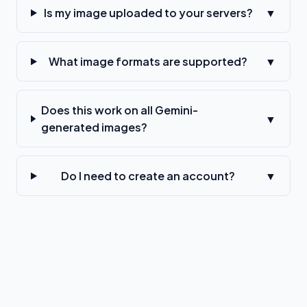
Is my image uploaded to your servers?
▼
What image formats are supported?
▼
Does this work on all Gemini-
▼
generated images?
Do I need to create an account?
▼