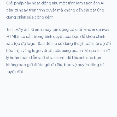
Giải pháp này hoạt động như một trình làm sạch ảnh AI
tiện lợi ngay trên trình duyệt mà không cần cài đặt ứng
dụng chỉnh sửa cồng kềnh.
Trình xử lý ảnh Gemini này tận dụng cơ chế render canvas
HTML5 có sẵn trong trình duyệt của bạn để khóa chính
xác tọa độ logo. Sau đó, nó sử dụng thuật toán nội bộ để
hòa trộn vùng logo với kết cấu xung quanh. Vì quá trình xử
lý hoàn toàn diễn ra ở phía client, dữ liệu ảnh của bạn
không bao giờ được gửi đi đâu, bảo vệ quyền riêng tư
tuyệt đối.