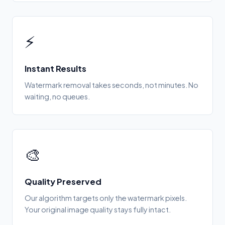
⚡
Instant Results
Watermark removal takes seconds, not minutes. No
waiting, no queues.
🎨
Quality Preserved
Our algorithm targets only the watermark pixels.
Your original image quality stays fully intact.