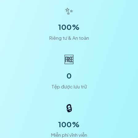
✨
100%
Riêng tư & An toàn
🆓
0
Tệp được lưu trữ
🔒
100%
Miễn phí vĩnh viễn