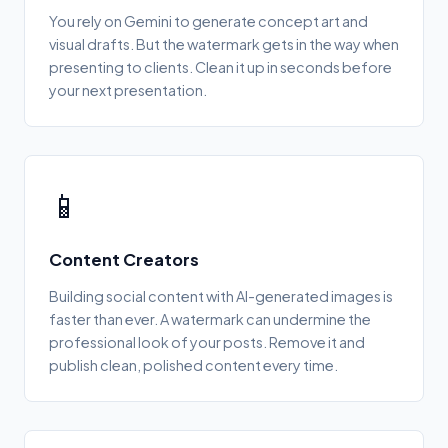
You rely on Gemini to generate concept art and
visual drafts. But the watermark gets in the way when
presenting to clients. Clean it up in seconds before
your next presentation.
📱
Content Creators
Building social content with AI-generated images is
faster than ever. A watermark can undermine the
professional look of your posts. Remove it and
publish clean, polished content every time.