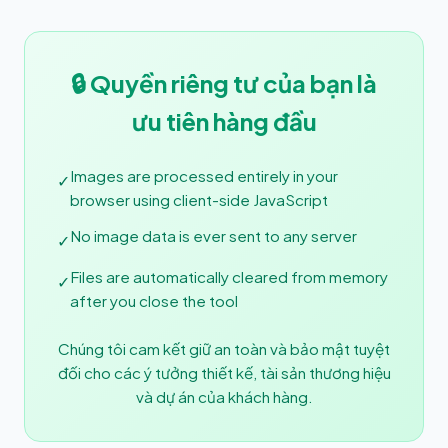
🔒 Quyền riêng tư của bạn là
ưu tiên hàng đầu
Images are processed entirely in your
✓
browser using client-side JavaScript
No image data is ever sent to any server
✓
Files are automatically cleared from memory
✓
after you close the tool
Chúng tôi cam kết giữ an toàn và bảo mật tuyệt
đối cho các ý tưởng thiết kế, tài sản thương hiệu
và dự án của khách hàng.