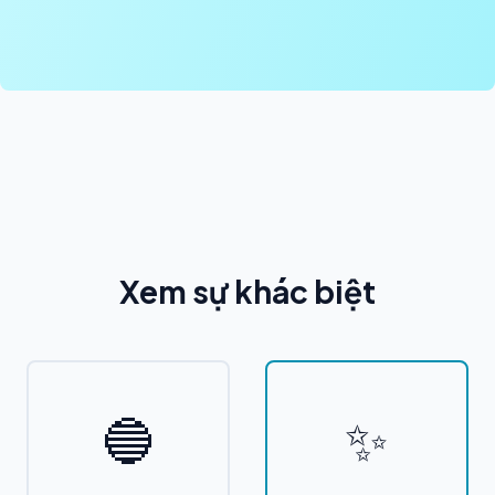
Xem sự khác biệt
🔵
✨