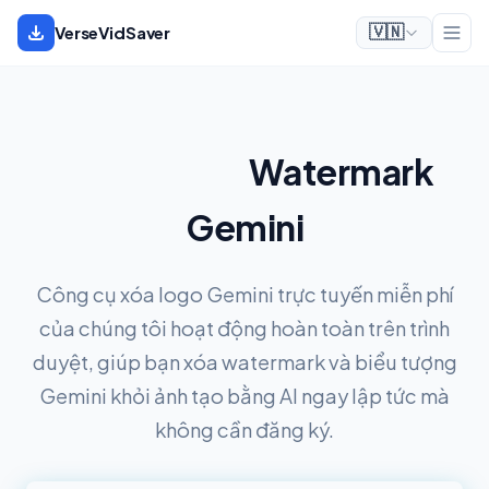
VerseVidSaver
🇻🇳
Xóa Logo &
Watermark
Gemini
Công cụ xóa logo Gemini trực tuyến miễn phí
của chúng tôi hoạt động hoàn toàn trên trình
duyệt, giúp bạn xóa watermark và biểu tượng
Gemini khỏi ảnh tạo bằng AI ngay lập tức mà
không cần đăng ký.