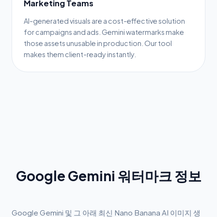
Marketing Teams
AI-generated visuals are a cost-effective solution
for campaigns and ads. Gemini watermarks make
those assets unusable in production. Our tool
makes them client-ready instantly.
Google Gemini 워터마크 정보
Google Gemini 및 그 아래 최신 Nano Banana AI 이미지 생