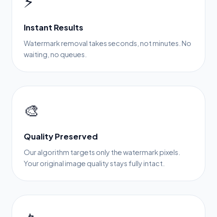
⚡
Instant Results
Watermark removal takes seconds, not minutes. No
waiting, no queues.
🎨
Quality Preserved
Our algorithm targets only the watermark pixels.
Your original image quality stays fully intact.