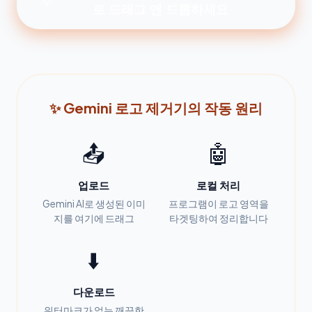
로 드래그 앤 드롭하세요
✨ Gemini 로고 제거기의 작동 원리
📤
🤖
업로드
로컬 처리
Gemini AI로 생성된 이미
프로그램이 로고 영역을
지를 여기에 드래그
타겟팅하여 정리합니다
⬇️
다운로드
워터마크가 없는 깨끗한