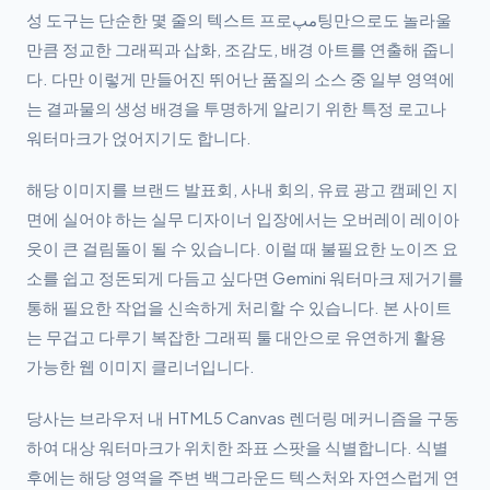
성 도구는 단순한 몇 줄의 텍스트 프로مپ팅만으로도 놀라울
만큼 정교한 그래픽과 삽화, 조감도, 배경 아트를 연출해 줍니
다. 다만 이렇게 만들어진 뛰어난 품질의 소스 중 일부 영역에
는 결과물의 생성 배경을 투명하게 알리기 위한 특정 로고나
워터마크가 얹어지기도 합니다.
해당 이미지를 브랜드 발표회, 사내 회의, 유료 광고 캠페인 지
면에 실어야 하는 실무 디자이너 입장에서는 오버레이 레이아
웃이 큰 걸림돌이 될 수 있습니다. 이럴 때 불필요한 노이즈 요
소를 쉽고 정돈되게 다듬고 싶다면 Gemini 워터마크 제거기를
통해 필요한 작업을 신속하게 처리할 수 있습니다. 본 사이트
는 무겁고 다루기 복잡한 그래픽 툴 대안으로 유연하게 활용
가능한 웹 이미지 클리너입니다.
당사는 브라우저 내 HTML5 Canvas 렌더링 메커니즘을 구동
하여 대상 워터마크가 위치한 좌표 스팟을 식별합니다. 식별
후에는 해당 영역을 주변 백그라운드 텍스처와 자연스럽게 연