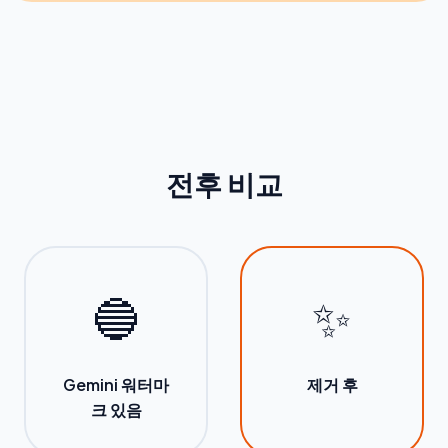
전후 비교
🔵
✨
Gemini 워터마
제거 후
크 있음