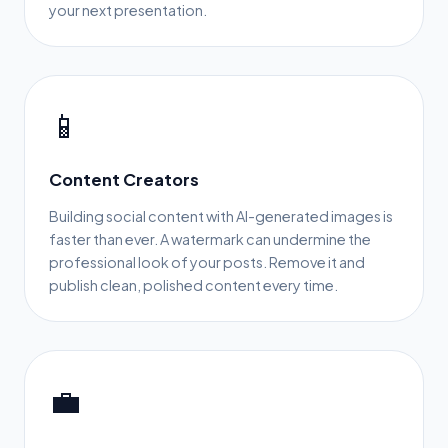
your next presentation.
📱
Content Creators
Building social content with AI-generated images is
faster than ever. A watermark can undermine the
professional look of your posts. Remove it and
publish clean, polished content every time.
💼