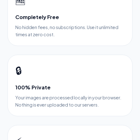
🆓
Completely Free
No hidden fees, no subscriptions. Use it unlimited
times at zero cost.
🔒
100% Private
Your images are processed locally in your browser.
Nothing is ever uploaded to our servers.