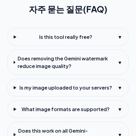
자주 묻는 질문(FAQ)
Is this tool really free?
▼
Does removing the Gemini watermark
▼
reduce image quality?
Is my image uploaded to your servers?
▼
What image formats are supported?
▼
Does this work on all Gemini-
▼