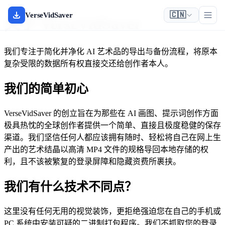
🇨🇳
VerseVidSaver
关于 VerseVidSaver
我们专注于简化并净化 AI 艺术品的导出与备份流程，将原本
复杂受限的数据所有权直接交还给创作者本人。
我们的简单初心
VerseVidSaver 的创立旨在为那些在 AI 画图、提示词创作方面
极具热忱的全球创作者提供一个简单、直接且极度稳健的保存
渠道。我们坚信任何人都应该拥有随时、轻松将自己在网上生
产出的艺术结晶以高清 MP4 文件的规格导回本地存储的权
利，且不该被繁复的登录屏障和隐藏资费所裹挟。
我们有什么技术不同点？
这里没有任何无用的视觉装饰，更拒绝强迫您在自己的手机或
PC 系统中安装可疑的二进制打包程序。我们不抓取您的登录