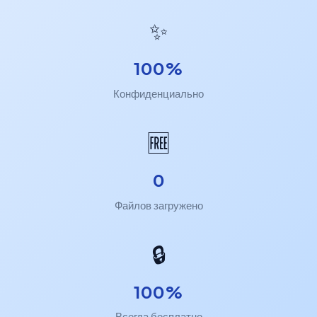
✨
100%
Конфиденциально
🆓
0
Файлов загружено
🔒
100%
Всегда бесплатно