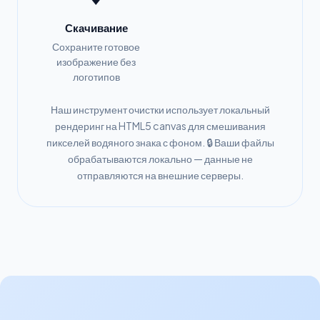
Скачивание
Сохраните готовое
изображение без
логотипов
Наш инструмент очистки использует локальный
рендеринг на HTML5 canvas для смешивания
пикселей водяного знака с фоном. 🔒 Ваши файлы
обрабатываются локально — данные не
отправляются на внешние серверы.