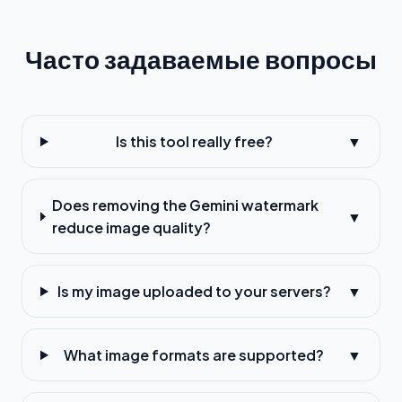
Часто задаваемые вопросы
Is this tool really free?
▼
Does removing the Gemini watermark
▼
reduce image quality?
Is my image uploaded to your servers?
▼
What image formats are supported?
▼