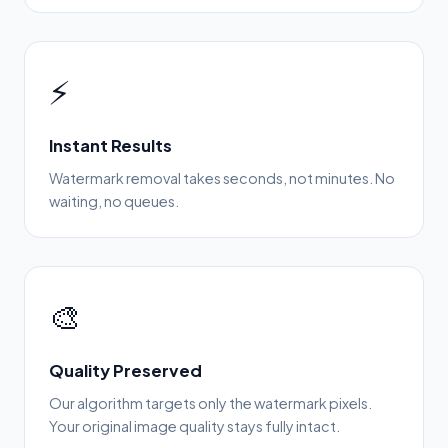
⚡
Instant Results
Watermark removal takes seconds, not minutes. No
waiting, no queues.
🎨
Quality Preserved
Our algorithm targets only the watermark pixels.
Your original image quality stays fully intact.