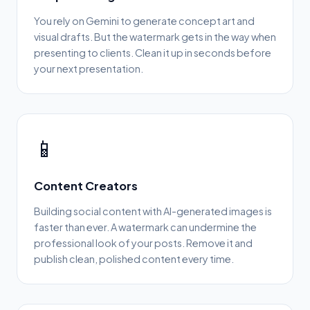
You rely on Gemini to generate concept art and
visual drafts. But the watermark gets in the way when
presenting to clients. Clean it up in seconds before
your next presentation.
📱
Content Creators
Building social content with AI-generated images is
faster than ever. A watermark can undermine the
professional look of your posts. Remove it and
publish clean, polished content every time.