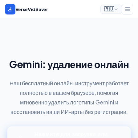
VerseVidSaver
🇷🇺
Логотип и водяной знак
Gemini: удаление онлайн
Наш бесплатный онлайн-инструмент работает
полностью в вашем браузере, помогая
мгновенно удалить логотипы Gemini и
восстановить ваши ИИ-арты без регистрации.
Нажмите для загрузки или