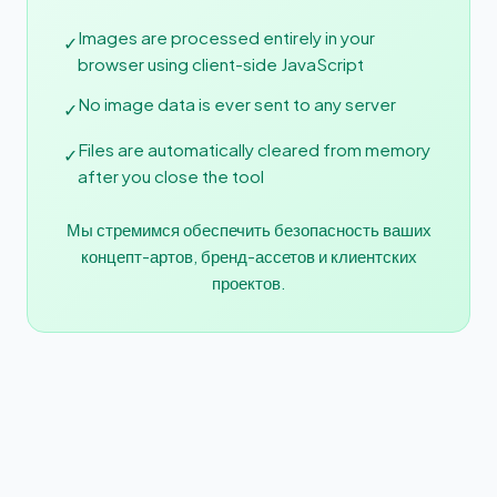
Images are processed entirely in your
✓
browser using client-side JavaScript
No image data is ever sent to any server
✓
Files are automatically cleared from memory
✓
after you close the tool
Мы стремимся обеспечить безопасность ваших
концепт-артов, бренд-ассетов и клиентских
проектов.