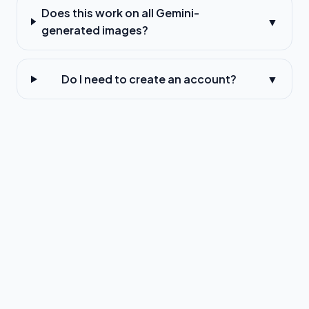
Does this work on all Gemini-
▼
generated images?
Do I need to create an account?
▼