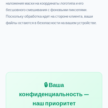
наложения маски на координаты логотипа и его
бесшовного смешивания с фоновыми пикселями.
Поскольку обработка идет на стороне клиента, ваши
файлы остаются в безопасности на вашем устройстве.
🔒 Ваша
конфиденциальность —
наш приоритет