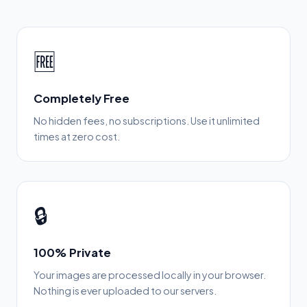
🆓
Completely Free
No hidden fees, no subscriptions. Use it unlimited
times at zero cost.
🔒
100% Private
Your images are processed locally in your browser.
Nothing is ever uploaded to our servers.