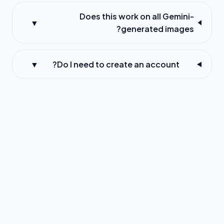
Does this work on all Gemini-
▼
generated images?
▼
Do I need to create an account?