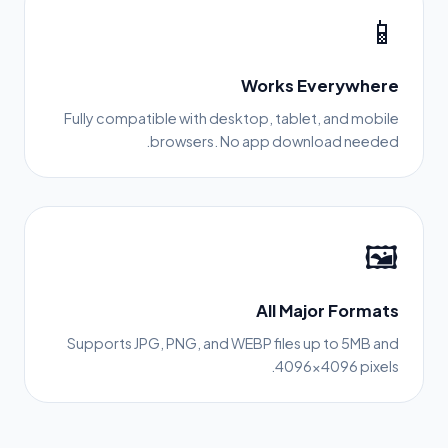
📱
Works Everywhere
Fully compatible with desktop, tablet, and mobile
browsers. No app download needed.
🖼️
All Major Formats
Supports JPG, PNG, and WEBP files up to 5MB and
4096×4096 pixels.