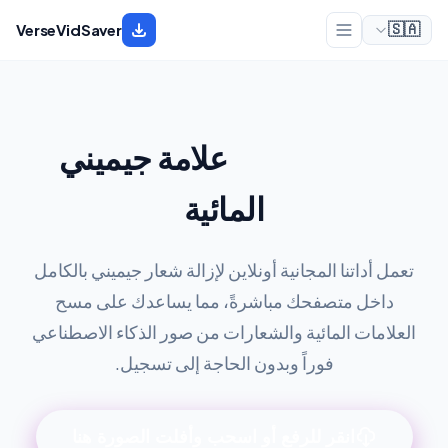
VerseVidSaver
🇸🇦
مزيل شعار و
علامة جيميني
المائية
تعمل أداتنا المجانية أونلاين لإزالة شعار جيميني بالكامل
داخل متصفحك مباشرةً، مما يساعدك على مسح
العلامات المائية والشعارات من صور الذكاء الاصطناعي
فوراً وبدون الحاجة إلى تسجيل.
انقر للرفع أو اسحب وأفلت الصورة هنا