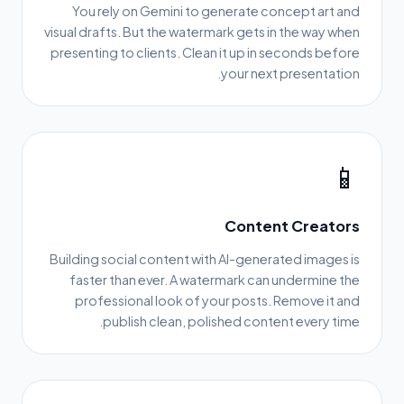
You rely on Gemini to generate concept art and
visual drafts. But the watermark gets in the way when
presenting to clients. Clean it up in seconds before
your next presentation.
📱
Content Creators
Building social content with AI-generated images is
faster than ever. A watermark can undermine the
professional look of your posts. Remove it and
publish clean, polished content every time.