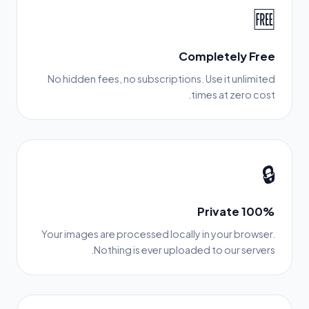
🆓
Completely Free
No hidden fees, no subscriptions. Use it unlimited
times at zero cost.
🔒
100% Private
Your images are processed locally in your browser.
Nothing is ever uploaded to our servers.