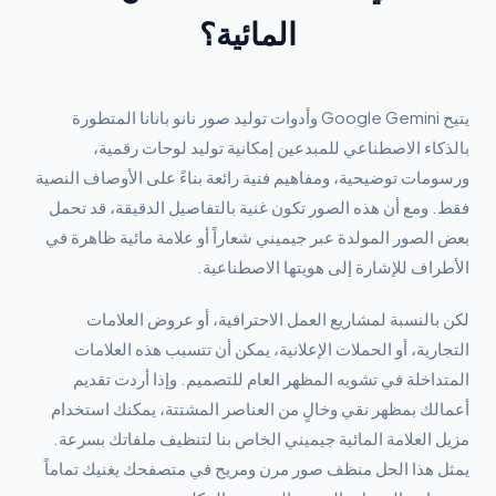
المائية؟
يتيح Google Gemini وأدوات توليد صور نانو بانانا المتطورة
بالذكاء الاصطناعي للمبدعين إمكانية توليد لوحات رقمية،
ورسومات توضيحية، ومفاهيم فنية رائعة بناءً على الأوصاف النصية
فقط. ومع أن هذه الصور تكون غنية بالتفاصيل الدقيقة، قد تحمل
بعض الصور المولدة عبر جيميني شعاراً أو علامة مائية ظاهرة في
الأطراف للإشارة إلى هويتها الاصطناعية.
لكن بالنسبة لمشاريع العمل الاحترافية، أو عروض العلامات
التجارية، أو الحملات الإعلانية، يمكن أن تتسبب هذه العلامات
المتداخلة في تشويه المظهر العام للتصميم. وإذا أردت تقديم
أعمالك بمظهر نقي وخالٍ من العناصر المشتتة، يمكنك استخدام
مزيل العلامة المائية جيميني الخاص بنا لتنظيف ملفاتك بسرعة.
يمثل هذا الحل منظف صور مرن ومريح في متصفحك يغنيك تماماً