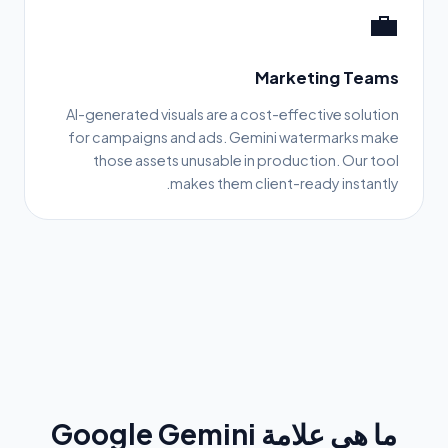
💼
Marketing Teams
AI-generated visuals are a cost-effective solution
for campaigns and ads. Gemini watermarks make
those assets unusable in production. Our tool
makes them client-ready instantly.
ما هي علامة Google Gemini