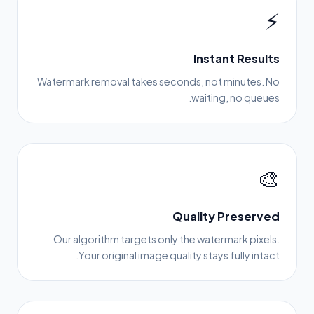
⚡
Instant Results
Watermark removal takes seconds, not minutes. No
waiting, no queues.
🎨
Quality Preserved
Our algorithm targets only the watermark pixels.
Your original image quality stays fully intact.