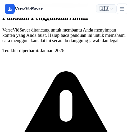
Keamanan & Penggunaan Bertanggung Jawab
🇮🇩
VerseVidSaver
Panduan Penggunaan Aman
VerseVidSaver dirancang untuk membantu Anda menyimpan
konten yang Anda buat. Harap baca panduan ini untuk memahami
cara menggunakan alat ini secara bertanggung jawab dan legal.
Terakhir diperbarui: Januari 2026