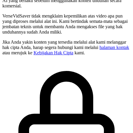
AI yang berlaku sebelum menggunakan konten unduhan secara
komersial.
VerseVidSaver tidak mengklaim kepemilikan atas video apa pun
yang diproses melalui alat ini. Kami bertindak semata-mata sebagai
jembatan teknis untuk membantu Anda mengakses file yang hak
unduhannya sudah Anda miliki.
Jika Anda yakin konten yang tersedia melalui alat kami melanggar
hak cipta Anda, harap segera hubungi kami melalui
halaman kontak
atau merujuk ke
Kebijakan Hak Cipta
kami.