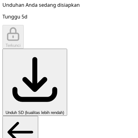
Unduhan Anda sedang disiapkan
Tunggu
5
d
Terkunci
Unduh SD (kualitas lebih rendah)