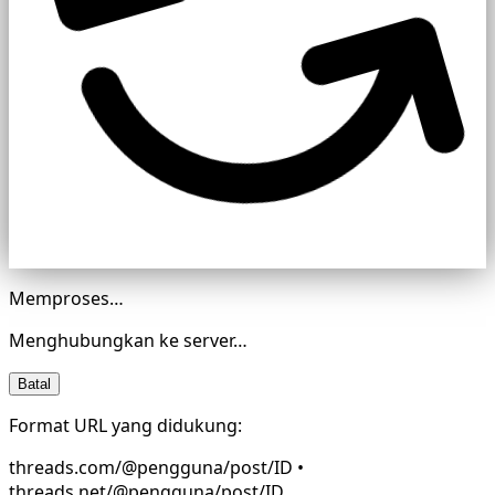
Memproses…
Menghubungkan ke server…
Batal
Format URL yang didukung:
threads.com/@pengguna/post/ID •
threads.net/@pengguna/post/ID