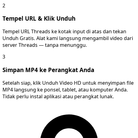
2
Tempel URL & Klik Unduh
Tempel URL Threads ke kotak input di atas dan tekan
Unduh Gratis. Alat kami langsung mengambil video dari
server Threads — tanpa menunggu.
3
Simpan MP4 ke Perangkat Anda
Setelah siap, klik Unduh Video HD untuk menyimpan file
MP4 langsung ke ponsel, tablet, atau komputer Anda.
Tidak perlu instal aplikasi atau perangkat lunak.