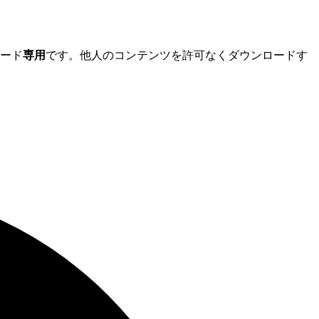
ード
専用
です。他人のコンテンツを許可なくダウンロードす