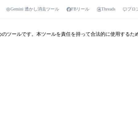
Gemini 透かし消去ツール
FBリール
Threads
プロ
存するためのツールです。本ツールを責任を持って合法的に使用す