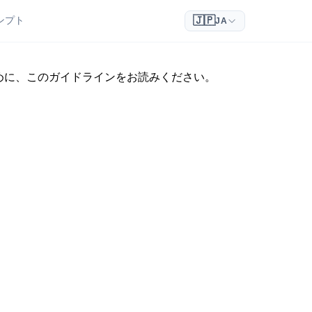
🇯🇵
ンプト
JA
るために、このガイドラインをお読みください。