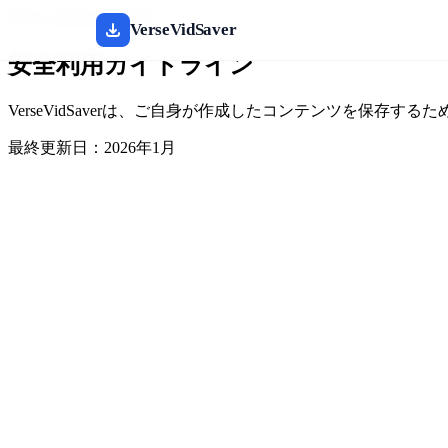
安全と責任ある利用
VerseVidSaver
安全利用ガイドライン
VerseVidSaverは、ご自身が作成したコンテンツを保
最終更新日：2026年1月