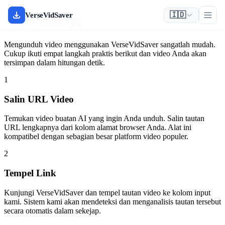
🇮🇩
Cara Kerja
VerseVidSaver
Mengunduh video menggunakan VerseVidSaver sangatlah mudah.
Cukup ikuti empat langkah praktis berikut dan video Anda akan
tersimpan dalam hitungan detik.
1
Salin URL Video
Temukan video buatan AI yang ingin Anda unduh. Salin tautan
URL lengkapnya dari kolom alamat browser Anda. Alat ini
kompatibel dengan sebagian besar platform video populer.
2
Tempel Link
Kunjungi VerseVidSaver dan tempel tautan video ke kolom input
kami. Sistem kami akan mendeteksi dan menganalisis tautan tersebut
secara otomatis dalam sekejap.