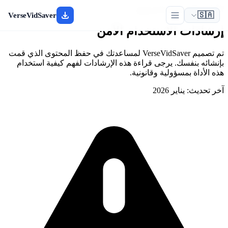
الأمان والاستخدام المسؤول
🇸🇦
VerseVidSaver
إرشادات الاستخدام الآمن
تم تصميم VerseVidSaver لمساعدتك في حفظ المحتوى الذي قمت
بإنشائه بنفسك. يرجى قراءة هذه الإرشادات لفهم كيفية استخدام
هذه الأداة بمسؤولية وقانونية.
آخر تحديث: يناير 2026