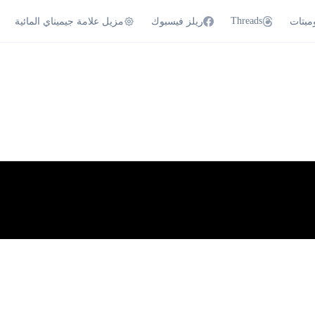
Threads
مبتات
ريلز فيسبوك
مزيل علامة جيميناي المائية