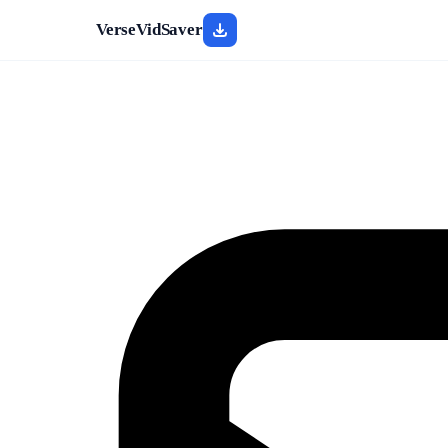
VerseVidSaver