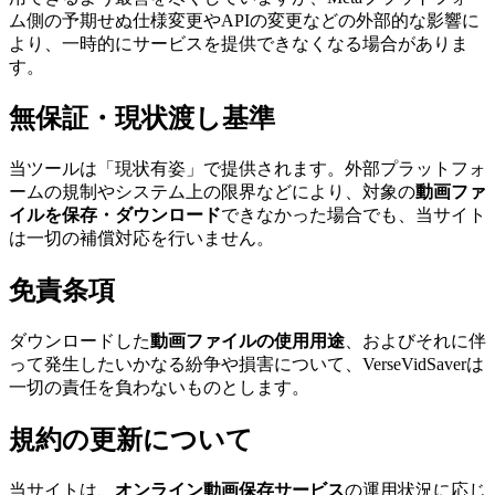
ム側の予期せぬ仕様変更やAPIの変更などの外部的な影響に
より、一時的にサービスを提供できなくなる場合がありま
す。
無保証・現状渡し基準
当ツールは「現状有姿」で提供されます。外部プラットフォ
ームの規制やシステム上の限界などにより、対象の
動画ファ
イルを保存・ダウンロード
できなかった場合でも、当サイト
は一切の補償対応を行いません。
免責条項
ダウンロードした
動画ファイルの使用用途
、およびそれに伴
って発生したいかなる紛争や損害について、VerseVidSaverは
一切の責任を負わないものとします。
規約の更新について
当サイトは、
オンライン動画保存サービス
の運用状況に応じ