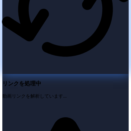
リンクを処理中
動画リンクを解析しています...