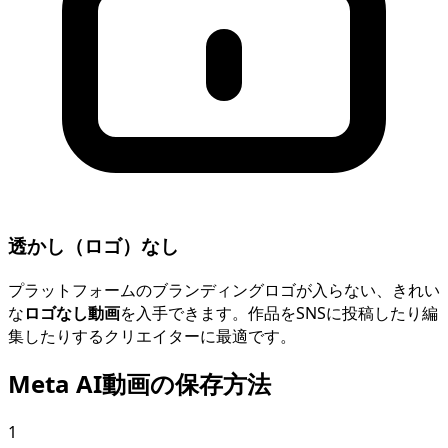
透かし（ロゴ）なし
プラットフォームのブランディングロゴが入らない、きれい
な
ロゴなし動画
を入手できます。作品をSNSに投稿したり編
集したりするクリエイターに最適です。
Meta AI動画の保存方法
1