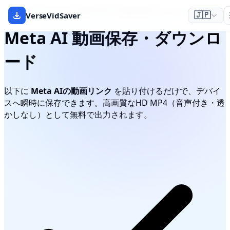
リンクを貼るだけの無料Meta AI動画保存ツール
VerseVidSaver
🇯🇵
Meta AI 動画保存・ダウンロ
ード
以下に
Meta AIの動画リンク
を貼り付けるだけで、デバイ
スへ瞬時に保存できます。高画質なHD MP4（音声付き・透
かしなし）として無料で出力されます。