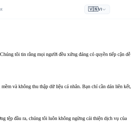
🇻🇳
pt
VI
. Chúng tôi tin rằng mọi người đều xứng đáng có quyền tiếp cận dễ
n mềm và không thu thập dữ liệu cá nhân. Bạn chỉ cần dán liên kết,
ượng tệp đầu ra, chúng tôi luôn không ngừng cải thiện dịch vụ của