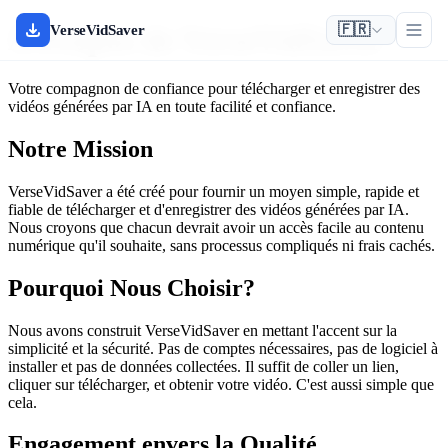
🇫🇷
À Propos de VerseVidSaver
VerseVidSaver
Votre compagnon de confiance pour télécharger et enregistrer des
vidéos générées par IA en toute facilité et confiance.
Notre Mission
VerseVidSaver a été créé pour fournir un moyen simple, rapide et
fiable de télécharger et d'enregistrer des vidéos générées par IA.
Nous croyons que chacun devrait avoir un accès facile au contenu
numérique qu'il souhaite, sans processus compliqués ni frais cachés.
Pourquoi Nous Choisir?
Nous avons construit VerseVidSaver en mettant l'accent sur la
simplicité et la sécurité. Pas de comptes nécessaires, pas de logiciel à
installer et pas de données collectées. Il suffit de coller un lien,
cliquer sur télécharger, et obtenir votre vidéo. C'est aussi simple que
cela.
Engagement envers la Qualité