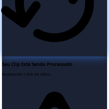
Seu Clip Está Sendo Processado
Analisando o link do vídeo...