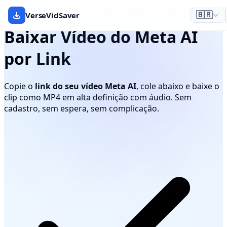
A Forma Mais Rápida de Salvar Vídeos do Meta AI
VerseVidSaver
🇧🇷
Baixar Vídeo do Meta AI
por Link
Copie o
link do seu vídeo Meta AI
, cole abaixo e baixe o
clip como MP4 em alta definição com áudio. Sem
cadastro, sem espera, sem complicação.