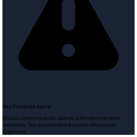
Alta Demanda Agora
Muitos criadores estão usando a ferramenta neste
momento. Seu arquivo estará pronto em poucos
segundos.