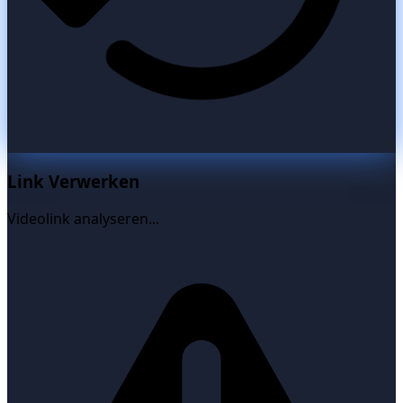
Link Verwerken
Videolink analyseren...