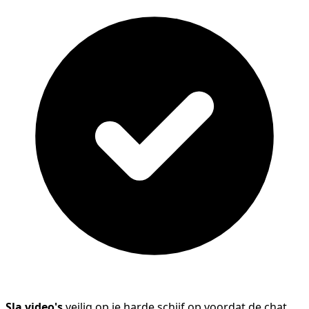
Sla video's
veilig op je harde schijf op voordat de chat