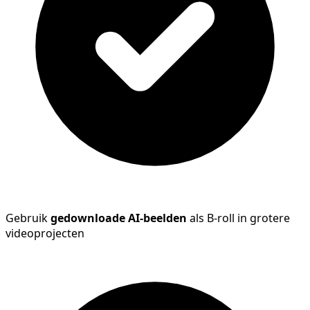
Gebruik
gedownloade AI-beelden
als B-roll in grotere
videoprojecten