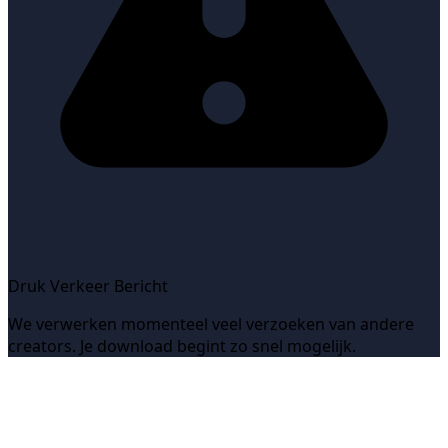
Druk Verkeer Bericht
We verwerken momenteel veel verzoeken van andere
creators. Je download begint zo snel mogelijk.