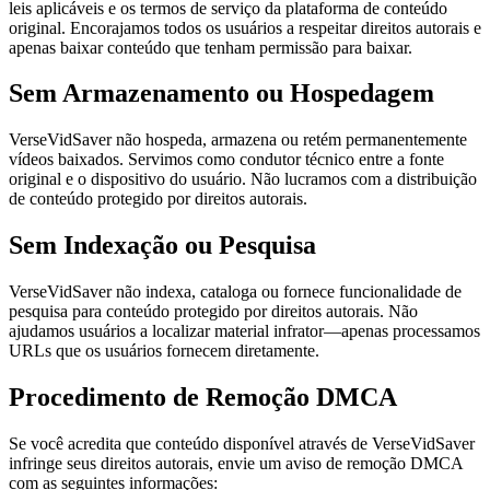
leis aplicáveis e os termos de serviço da plataforma de conteúdo
original. Encorajamos todos os usuários a respeitar direitos autorais e
apenas baixar conteúdo que tenham permissão para baixar.
Sem Armazenamento ou Hospedagem
VerseVidSaver não hospeda, armazena ou retém permanentemente
vídeos baixados. Servimos como condutor técnico entre a fonte
original e o dispositivo do usuário. Não lucramos com a distribuição
de conteúdo protegido por direitos autorais.
Sem Indexação ou Pesquisa
VerseVidSaver não indexa, cataloga ou fornece funcionalidade de
pesquisa para conteúdo protegido por direitos autorais. Não
ajudamos usuários a localizar material infrator—apenas processamos
URLs que os usuários fornecem diretamente.
Procedimento de Remoção DMCA
Se você acredita que conteúdo disponível através de VerseVidSaver
infringe seus direitos autorais, envie um aviso de remoção DMCA
com as seguintes informações: