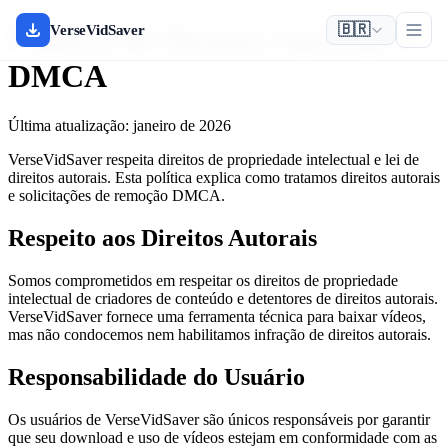
🇧🇷
Política de Direitos Autorais e
VerseVidSaver
DMCA
Última atualização: janeiro de 2026
VerseVidSaver respeita direitos de propriedade intelectual e lei de
direitos autorais. Esta política explica como tratamos direitos autorais
e solicitações de remoção DMCA.
Respeito aos Direitos Autorais
Somos comprometidos em respeitar os direitos de propriedade
intelectual de criadores de conteúdo e detentores de direitos autorais.
VerseVidSaver fornece uma ferramenta técnica para baixar vídeos,
mas não condocemos nem habilitamos infração de direitos autorais.
Responsabilidade do Usuário
Os usuários de VerseVidSaver são únicos responsáveis por garantir
que seu download e uso de vídeos estejam em conformidade com as