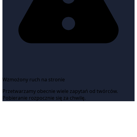
Wzmożony ruch na stronie
Przetwarzamy obecnie wiele zapytań od twórców.
Pobieranie rozpocznie się za chwilę.