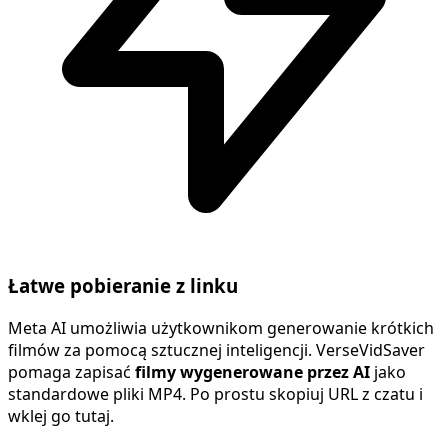
Łatwe pobieranie z linku
Meta AI umożliwia użytkownikom generowanie krótkich
filmów za pomocą sztucznej inteligencji. VerseVidSaver
pomaga zapisać
filmy wygenerowane przez AI
jako
standardowe pliki MP4. Po prostu skopiuj URL z czatu i
wklej go tutaj.