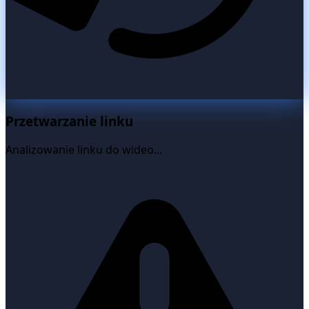
Przetwarzanie linku
Analizowanie linku do wideo...