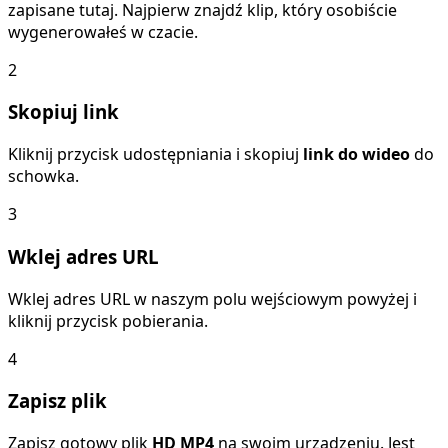
zapisane tutaj. Najpierw znajdź klip, który osobiście
wygenerowałeś w czacie.
2
Skopiuj link
Kliknij przycisk udostępniania i skopiuj
link do wideo
do
schowka.
3
Wklej adres URL
Wklej adres URL w naszym polu wejściowym powyżej i
kliknij przycisk pobierania.
4
Zapisz plik
Zapisz gotowy plik
HD MP4
na swoim urządzeniu. Jest