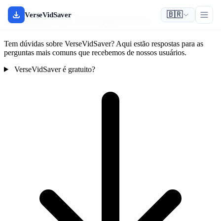
🇧🇷
Perguntas Frequentes
VerseVidSaver
Tem dúvidas sobre VerseVidSaver? Aqui estão respostas para as
perguntas mais comuns que recebemos de nossos usuários.
VerseVidSaver é gratuito?