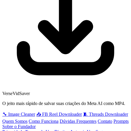
VerseVidSaver
O jeito mais rápido de salvar suas criações do Meta AI como MP4.
🔧 Image Cleaner
📥 FB Reel Downloader
🧵 Threads Downloader
Quem Somos
Como Funciona
Dúvidas Frequentes
Contato
Prompts
Sobre o Fundador