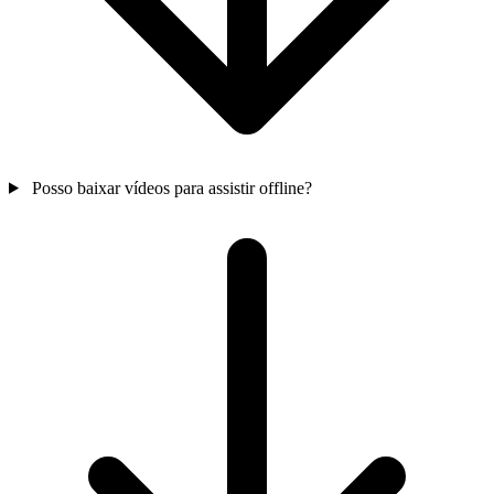
Posso baixar vídeos para assistir offline?