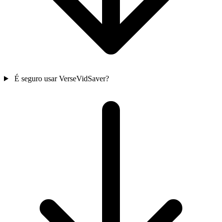
É seguro usar VerseVidSaver?