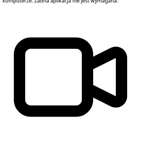
komputerze. Żadna aplikacja nie jest wymagana.