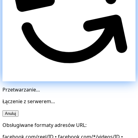
Przetwarzanie…
Łączenie z serwerem…
Anuluj
Obsługiwane formaty adresów URL:
facebook.com/reel/ID • facebook.com/*/videos/ID •