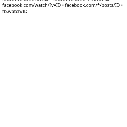
facebook.com/watch/?v=ID • facebook.com/*/posts/ID •
fb.watch/ID