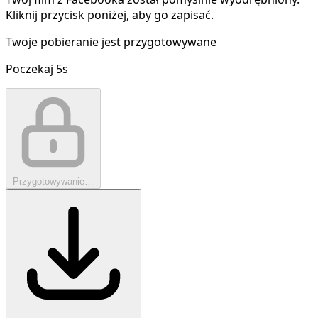
Kliknij przycisk poniżej, aby go zapisać.
Twoje pobieranie jest przygotowywane
Poczekaj
5
s
Przygotowywanie…