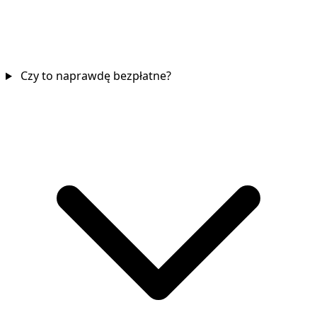
Czy to naprawdę bezpłatne?