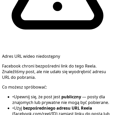
Adres URL wideo niedostępny
Facebook chroni bezpośredni link do tego Reela.
Znaleźliśmy post, ale nie udało się wyodrębnić adresu
URL do pobrania.
Co możesz spróbować:
•
Upewnij się, że post jest
publiczny
— posty dla
znajomych lub prywatne nie mogą być pobierane.
•
Użyj
bezpośredniego adresu URL Reela
(facebook.com/reel/ID) zamiast linku do posta lub