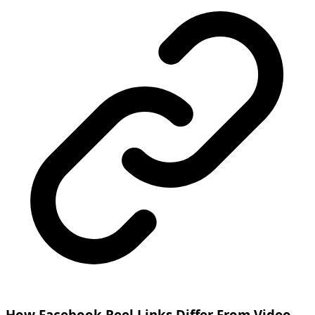
How Facebook Reel Links Differ From Video