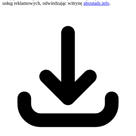
usług reklamowych, odwiedzając witrynę
aboutads.info
.