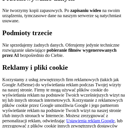
Nie tworzymy kopii zapasowych. Po
zapisaniu wideo
na swoim
urządzeniu, tymczasowe dane na naszym serwerze są natychmiast
usuwane.
Podmioty trzecie
Nie sprzedajemy żadnych danych. Oferujemy jedynie techniczne
rozwiązanie ułatwiające
pobieranie filmów wygenerowanych
przez AI
bezpośrednio do Ciebie.
Reklamy i pliki cookie
Korzystamy z usług zewnętrznych firm reklamowych (takich jak
Google AdSense) do wyświetlania reklam podczas Twojej wizyty
na naszej stronie. Firmy te mogą używać plików cookie do
wyświetlania reklam na podstawie Twoich wcześniejszych wizyt na
tej lub innych stronach internetowych. Korzystanie z reklamowych
plików cookie przez Google umożliwia Google i jego partnerom
wyświetlanie reklam na podstawie Twoich wizyt na naszej stronie
i/lub innych stronach w Internecie. Możesz zrezygnować z
personalizacji reklam, odwiedzając
Ustawienia reklam Google
, lub
zrezygnować z plików cookie innych zewnętrznych dostawców