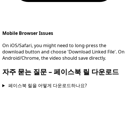
Mobile Browser Issues
On iOS/Safari, you might need to long-press the
download button and choose 'Download Linked File'. On
Android/Chrome, the video should save directly.
자주 묻는 질문 – 페이스북 릴 다운로드
페이스북 릴을 어떻게 다운로드하나요?