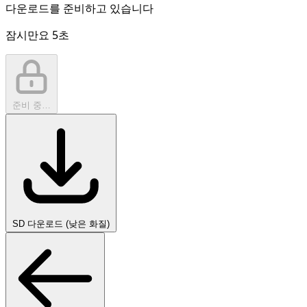
다운로드를 준비하고 있습니다
잠시만요
5
초
준비 중…
SD 다운로드 (낮은 화질)