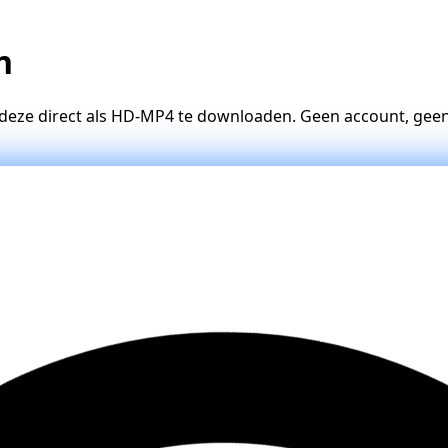
n
 deze direct als HD-MP4 te downloaden. Geen account, gee