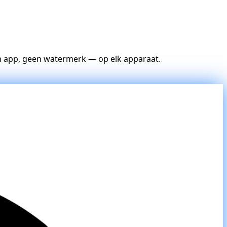
n app, geen watermerk — op elk apparaat.