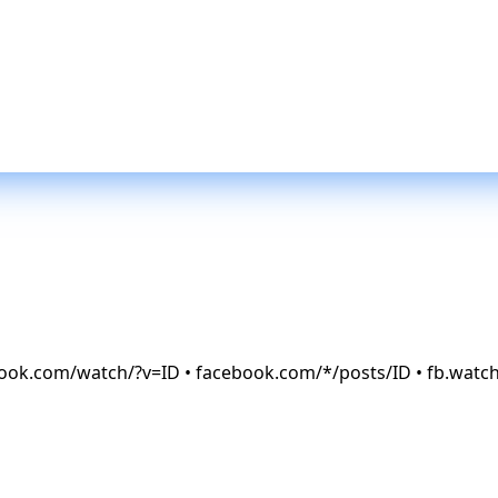
book.com/watch/?v=ID • facebook.com/*/posts/ID • fb.watc