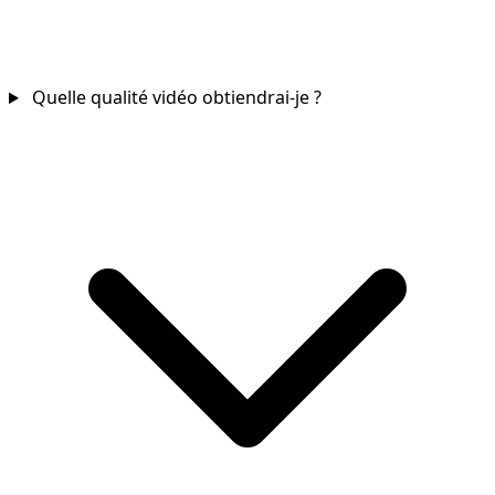
Quelle qualité vidéo obtiendrai-je ?