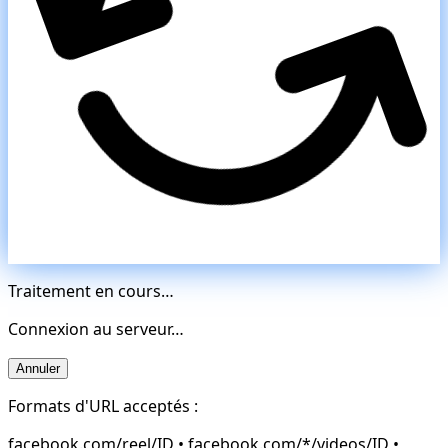
Traitement en cours…
Connexion au serveur…
Annuler
Formats d'URL acceptés :
facebook.com/reel/ID • facebook.com/*/videos/ID •