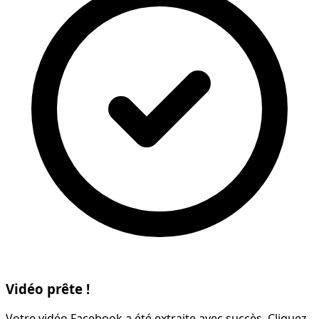
Vidéo prête !
Votre vidéo Facebook a été extraite avec succès. Cliquez