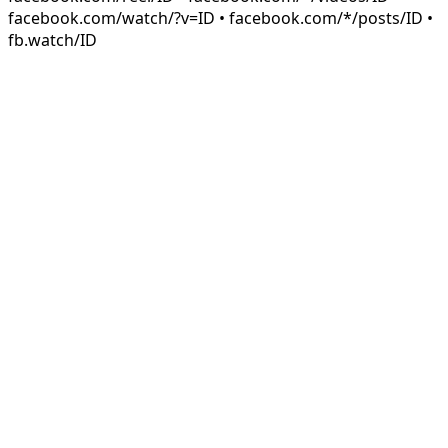
facebook.com/watch/?v=ID • facebook.com/*/posts/ID •
fb.watch/ID