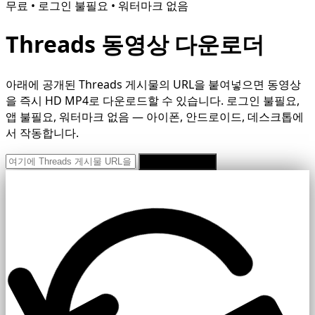
무료 • 로그인 불필요 • 워터마크 없음
Threads 동영상 다운로더
아래에 공개된 Threads 게시물의 URL을 붙여넣으면 동영상
을 즉시 HD MP4로 다운로드할 수 있습니다. 로그인 불필요,
앱 불필요, 워터마크 없음 — 아이폰, 안드로이드, 데스크톱에
서 작동합니다.
무료로 다운로드