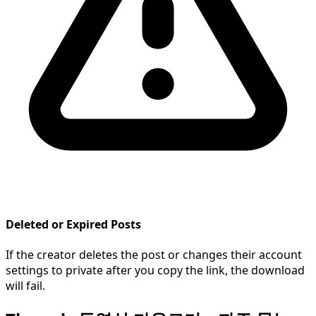
Deleted or Expired Posts
If the creator deletes the post or changes their account
settings to private after you copy the link, the download
will fail.