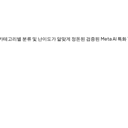
카테고리별 분류 및 난이도가 알맞게 정돈된 검증된 Meta AI 특화