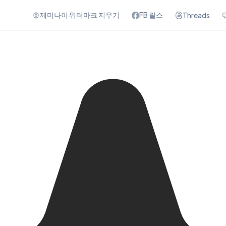
제미나이 워터마크 지우기
FB 릴스
Threads