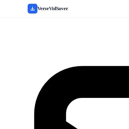
VerseVidSaver