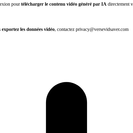
nexion pour
télécharger le contenu vidéo généré par IA
directement v
s
exportez les données vidéo
, contactez privacy@versevidsaver.com