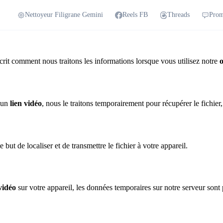
Nettoyeur Filigrane Gemini
Reels FB
Threads
Prom
rit comment nous traitons les informations lorsque vous utilisez notre
o
 un
lien vidéo
, nous le traitons temporairement pour récupérer le fichie
but de localiser et de transmettre le fichier à votre appareil.
vidéo
sur votre appareil, les données temporaires sur notre serveur sont