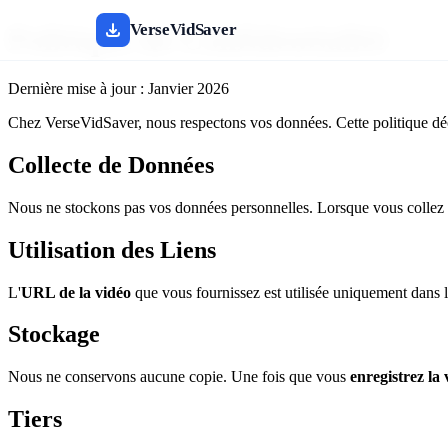
VerseVidSaver
Politique de Confidentialité
Dernière mise à jour : Janvier 2026
Chez VerseVidSaver, nous respectons vos données. Cette politique déc
Collecte de Données
Nous ne stockons pas vos données personnelles. Lorsque vous collez
Utilisation des Liens
L'
URL de la vidéo
que vous fournissez est utilisée uniquement dans le 
Stockage
Nous ne conservons aucune copie. Une fois que vous
enregistrez la 
Tiers