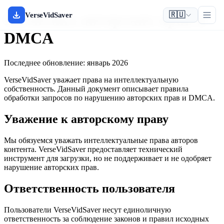
🇷🇺
Политика авторских прав и
VerseVidSaver
DMCA
Последнее обновление: январь 2026
VerseVidSaver уважает права на интеллектуальную
собственность. Данный документ описывает правила
обработки запросов по нарушению авторских прав и DMCA.
Уважение к авторскому праву
Мы обязуемся уважать интеллектуальные права авторов
контента. VerseVidSaver предоставляет технический
инструмент для загрузки, но не поддерживает и не одобряет
нарушение авторских прав.
Ответственность пользователя
Пользователи VerseVidSaver несут единоличную
ответственность за соблюдение законов и правил исходных