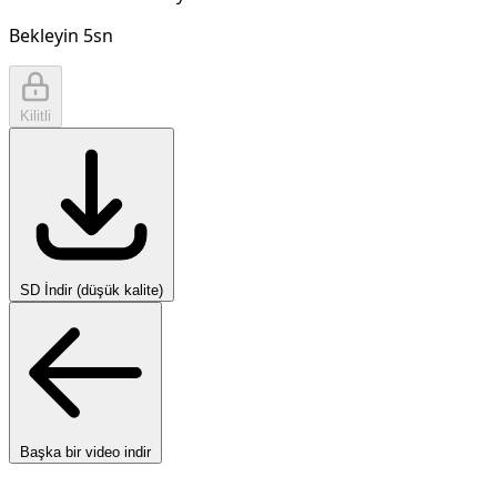
Bekleyin
5
sn
Kilitli
SD İndir (düşük kalite)
Başka bir video indir