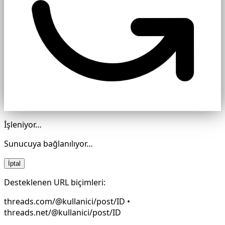
İşleniyor…
Sunucuya bağlanılıyor…
İptal
Desteklenen URL biçimleri:
threads.com/@kullanici/post/ID •
threads.net/@kullanici/post/ID