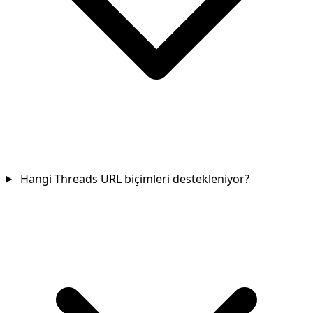
Hangi Threads URL biçimleri destekleniyor?