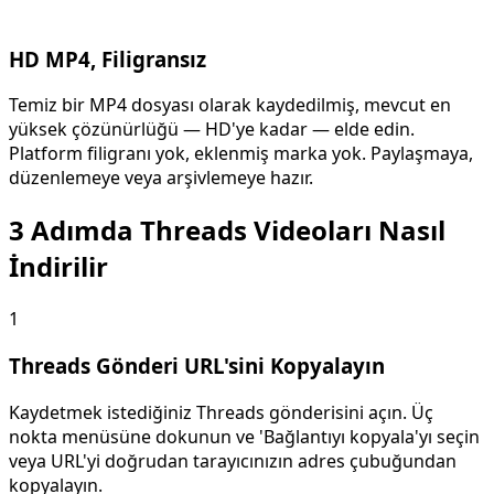
HD MP4, Filigransız
Temiz bir MP4 dosyası olarak kaydedilmiş, mevcut en
yüksek çözünürlüğü — HD'ye kadar — elde edin.
Platform filigranı yok, eklenmiş marka yok. Paylaşmaya,
düzenlemeye veya arşivlemeye hazır.
3 Adımda Threads Videoları Nasıl
İndirilir
1
Threads Gönderi URL'sini Kopyalayın
Kaydetmek istediğiniz Threads gönderisini açın. Üç
nokta menüsüne dokunun ve 'Bağlantıyı kopyala'yı seçin
veya URL'yi doğrudan tarayıcınızın adres çubuğundan
kopyalayın.