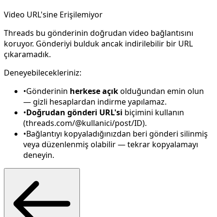
Video URL'sine Erişilemiyor
Threads bu gönderinin doğrudan video bağlantısını
koruyor. Gönderiyi bulduk ancak indirilebilir bir URL
çıkaramadık.
Deneyebilecekleriniz:
•
Gönderinin
herkese açık
olduğundan emin olun
— gizli hesaplardan indirme yapılamaz.
•
Doğrudan gönderi URL'si
biçimini kullanın
(threads.com/@kullanici/post/ID).
•
Bağlantıyı kopyaladığınızdan beri gönderi silinmiş
veya düzenlenmiş olabilir — tekrar kopyalamayı
deneyin.