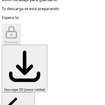
Tu descarga se está preparando
Espera
5
s
Bloqueado
Descargar SD (menor calidad)