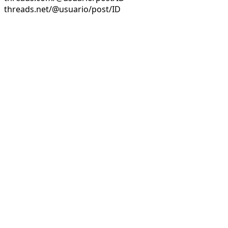
threads.net/@usuario/post/ID