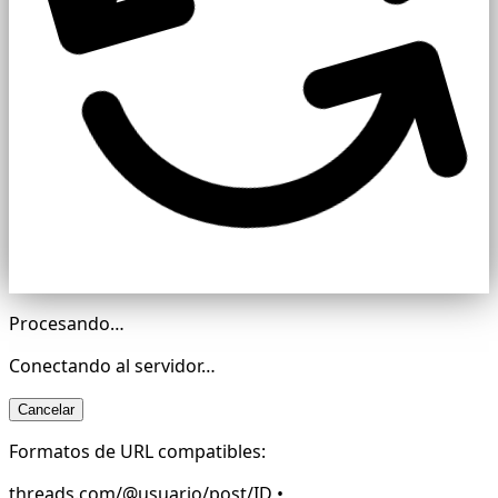
Procesando…
Conectando al servidor…
Cancelar
Formatos de URL compatibles:
threads.com/@usuario/post/ID •