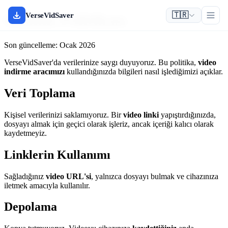
🇹🇷
Gizlilik Politikası
VerseVidSaver
Son güncelleme: Ocak 2026
VerseVidSaver'da verilerinize saygı duyuyoruz. Bu politika,
video
indirme aracımızı
kullandığınızda bilgileri nasıl işlediğimizi açıklar.
Veri Toplama
Kişisel verilerinizi saklamıyoruz. Bir
video linki
yapıştırdığınızda,
dosyayı almak için geçici olarak işleriz, ancak içeriği kalıcı olarak
kaydetmeyiz.
Linklerin Kullanımı
Sağladığınız
video URL'si
, yalnızca dosyayı bulmak ve cihazınıza
iletmek amacıyla kullanılır.
Depolama