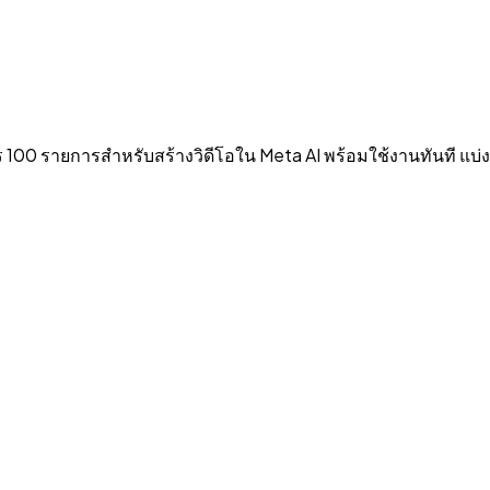
สรร 100 รายการสำหรับสร้างวิดีโอใน Meta AI พร้อมใช้งานทันที 