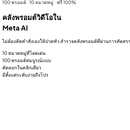
100 พรอมต์ · 10 หมวดหมู่ · ฟรี 100%
คลังพรอมต์วิดีโอใน
Meta AI
ไม่ต้องคิดคำสั่งเองให้ปวดหัว สำรวจคลังพรอมต์ที่ผ่านการคัด
10 หมวดหมู่ที่โดดเด่น
100 พรอมต์สมบูรณ์แบบ
คัดลอกในคลิกเดียว
มีตั้งแต่ระดับง่ายถึงโปร